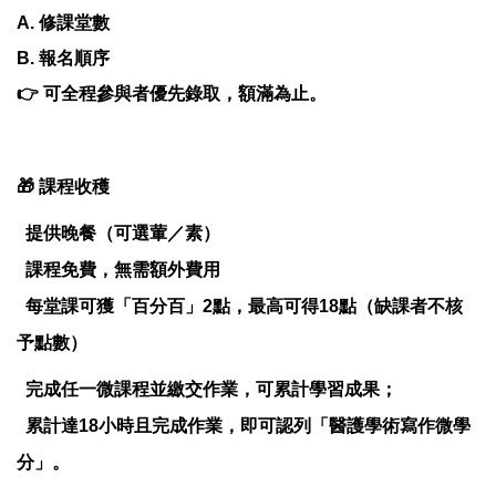
A. 修課堂數
B. 報名順序
👉 可全程參與者優先錄取，額滿為止。
🎁 課程收穫
提供晚餐（可選葷／素）
課程免費，無需額外費用
每堂課可獲「百分百」2點，最高可得18點（缺課者不核
予點數）
完成任一微課程並繳交作業，可累計學習成果；
累計達18小時且完成作業，即可認列「醫護學術寫作微學
分」。