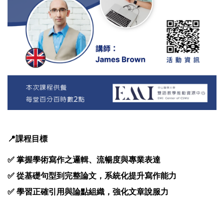
📍課程目標
✅ 掌握學術寫作之邏輯、流暢度與專業表達
✅ 從基礎句型到完整論文，系統化提升寫作能力
✅ 學習正確引用與論點組織，強化文章說服力