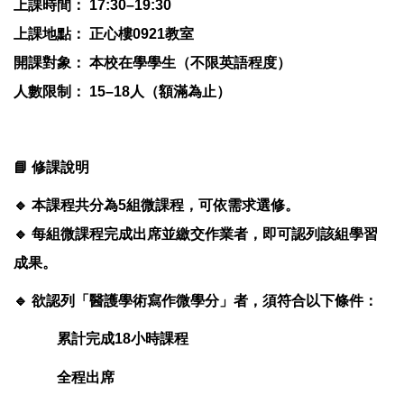
上課時間： 17:30–19:30
上課地點： 正心樓0921教室
開課對象： 本校在學學生（不限英語程度）
人數限制： 15–18人（額滿為止）
📘 修課說明
🔹 本課程共分為5組微課程，可依需求選修。
🔹 每組微課程完成出席並繳交作業者，即可認列該組學習
成果。
🔹 欲認列「醫護學術寫作微學分」者，須符合以下條件：
累計完成18小時課程
全程出席