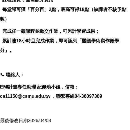
每堂課可獲「百分百」2點，最高可得18點（缺課者不核予點
數）
完成任一微課程並繳交作業，可累計學習成果；
累計達18小時且完成作業，即可認列「醫護學術寫作微學
分」。
📞 聯絡人：
EMI計畫專任助理 紀佩瑜小姐，信箱：
cs11150@csmu.edu.tw
，聯繫專線04-36097389
最後修改日期2026/04/08