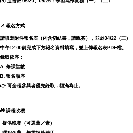
(5) 進階班 05/20、05/25：學術寫作實務（一）（二）
📌 報名方式
請填寫附件報名表（內含切結書，請親簽），並於04/22（三）
中午12:00前完成下方報名資料填寫，並上傳報名表PDF檔。
錄取依序：
A. 修課堂數
B. 報名順序
👉 可全程參與者優先錄取，額滿為止。
🎁 課程收穫
提供晚餐（可選葷／素）
課程免費，無需額外費用