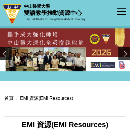
跳
中山醫學大學
到
雙語教學推動資源中心
主
The EMI Center of Chung Shan Medical University
要
內
容
區
首頁
EMI 資源(EMI Resources)
EMI 資源(EMI Resources)