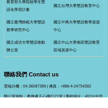
教育部大專院校學生雙
國立台灣大學雙語教育中心
語化學習計畫
國立臺灣師範大學雙語
國立中興大學雙語教學資源
教學研究中心
中心
國立成功大學雙語推動
國立中山大學南區雙語教育
辦公室
區域資源中心
聯絡我們 Contact us
雲端分機：04-36097389 | 傳真：+886-4-24754392
辦公室地點：教務處正心樓0121室 | 學校地址：402台中市
南區建國北路一段110號