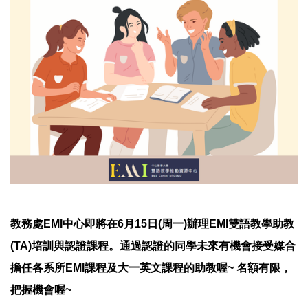
教務處EMI中心即將在6月15日(周一)辦理EMI雙語教學助教
(TA)培訓與認證課程。通過認證的同學未來有機會接受媒合
擔任各系所EMI課程及大一英文課程的助教喔~ 名額有限，
把握機會喔~