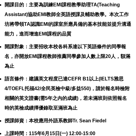
開課目的：主要為訓練EMI課程教學助理TA(Teaching
Assistant)協助EMI教師全英語授課及輔助教學。本次工作
坊將帶領TA認識EMI的課室所應具備的基本技能並提升溝通
能力，進而增進EMI課程的品質
開課對象：主要招收本校各科系達以下英語條件的同學報
名，亦開放EMI課程教師推薦同學參加人數上限20人，額滿
為止
語言條件：建議英文程度已達CEFR B1以上(IELTS雅思
4/TOEFL托福42/全民英檢中級/多益550)，請於報名時檢附
相關的英文證書(需5年之內的成績)，若未滿班則依照報名
時的英檢成績擇優錄取至滿班為止
授課師資：本校應用外語系教師Tr. Sean Fiedel
上課時間：115年6月15日(一) 12:00-15:00