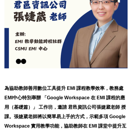
為協助教師善用數位工具提升 EMI 課程教學效率，教務處
EMI中心特別舉辦 「Google Workspace 在 EMI 課程的應
用（基礎篇）」 工作坊，邀請 君邑資訊公司張婕葳老師 授
課。張婕葳老師將以簡單易上手的方式，示範多項 Google
Workspace 實用教學功能，協助教師在 EMI 課堂中提升互