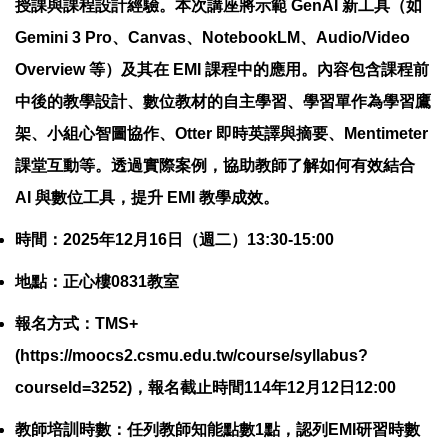
授課與課程設計經驗。本次講座將示範 GenAI 新工具（如
Gemini 3 Pro、Canvas、NotebookLM、Audio/Video
Overview 等）及其在 EMI 課程中的應用。內容包含課程前
中後的教學設計、數位教材的自主學習、學習單作為學習鷹
架、小組心智圖協作、Otter 即時英譯與摘要、Mentimeter
課堂互動等。透過實際案例，協助教師了解如何有效結合
AI 與數位工具，提升 EMI 教學成效。
時間：2025年12月16日（週二）13:30-15:00
地點：正心樓0831教室
報名方式：TMS+
(https://moocs2.csmu.edu.tw/course/syllabus?
courseId=3252)，報名截止時間114年12月12日12:00
教師培訓時數：任列教師知能點數1點，認列EMI研習時數