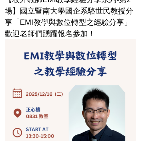
場】國立暨南大學國企系駱世民教授分
享「EMI教學與數位轉型之經驗分享」
歡迎老師們踴躍報名參加！