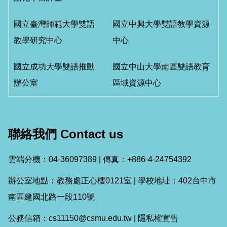
國立臺灣師範大學雙語
國立中興大學雙語教學資源
教學研究中心
中心
國立成功大學雙語推動
國立中山大學南區雙語教育
辦公室
區域資源中心
聯絡我們 Contact us
雲端分機：04-36097389 | 傳真：+886-4-24754392
辦公室地點：教務處正心樓0121室 | 學校地址：402台中市
南區建國北路一段110號
公務信箱：cs11150@csmu.edu.tw |
隱私權宣告