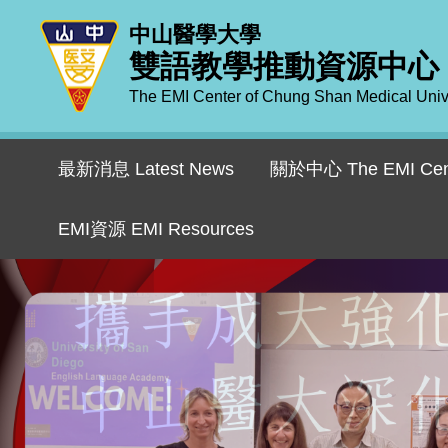
跳
中山醫學大學
到
雙語教學推動資源中心
主
要
The EMI Center of Chung Shan Medical Univ
內
容
區
最新消息 Latest News
關於中心 The EMI Cen
EMI資源 EMI Resources