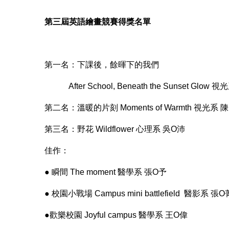
第三屆英語繪畫競賽得獎名單
第一名：下課後，餘暉下的我們
After School, Beneath the Sunset Glow 
第二名：溫暖的片刻 Moments of Warmth 視光系 
第三名：野花 Wildflower 心理系 吳O沛
佳作：
● 瞬間 The moment 醫學系 張O予
● 校園小戰場 Campus mini battlefield 醫影系 張O
●歡樂校園 Joyful campus 醫學系 王O偉