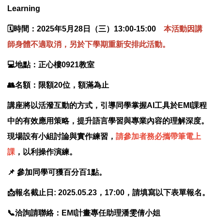
Learning
🗓️時間：2025年5月28日（三）13:00-15:00
本活動因講
師身體不適取消，另於下學期重新安排此活動。
💻地點：正心樓0921教室
👥名額：限額20位，額滿為止
講座將以活潑互動的方式，引導同學掌握AI工具於EMI課程
中的有效應用策略，提升語言學習與專業內容的理解深度。
現場設有小組討論與實作練習，
請參加者務必攜帶筆電上
課
，以利操作演練。
📌 參加同學可獲百分百1點。
📩報名截止日: 2025.05.23，17:00，請填寫以下表單報名。
📞洽詢請聯絡：EMI計畫專任助理潘雯倩小姐