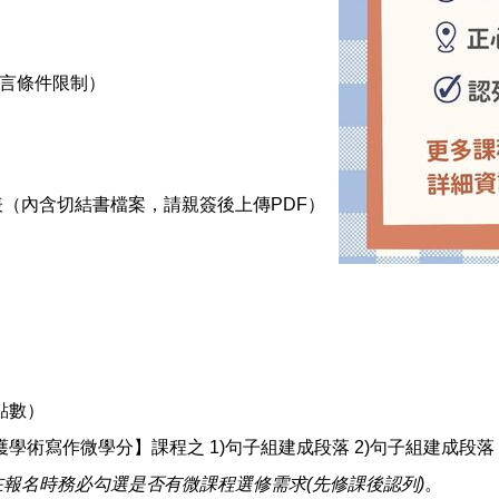
言條件限制）
報名表（內含切結書檔案，請親簽後上傳PDF）
點數）
術寫作微學分】課程之 1)句子組建成段落 2)句子組建成段落 3
在報名時務必勾選是否有微課程選修需求(先修課後認列)
。