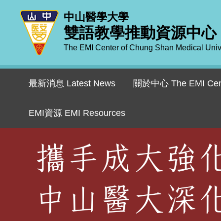
跳
中山醫學大學
到
雙語教學推動資源中心
主
要
The EMI Center of Chung Shan Medical Univ
內
容
區
最新消息 Latest News
關於中心 The EMI Cen
EMI資源 EMI Resources