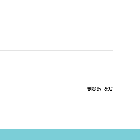
瀏覽數:
892