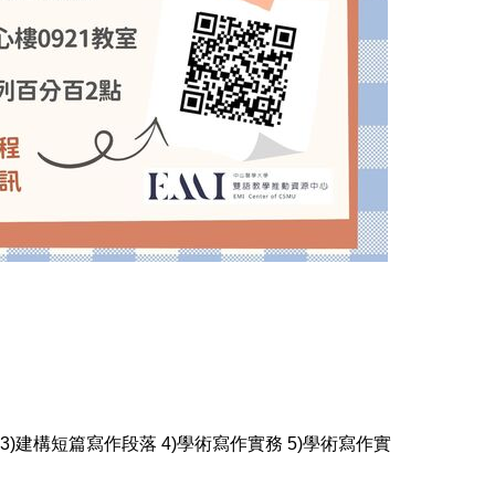
)建構短篇寫作段落 4)學術寫作實務 5)學術寫作實