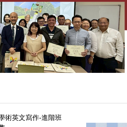
學術英文寫作-進階班