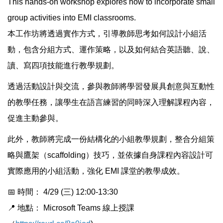
This hands-on workshop explores how to incorporate small
group activities into EMI classrooms.
本工作坊將透過實作方式，引導教師思考如何設計小組活
動，包含分組方式、運作策略，以及如何結合英語聽、說、
讀、寫四項技能進行教學規劃。
透過活動設計與交流，參與教師將學習發展具創意與互動性
的教學任務，讓學生在語言練習的同時深入理解課程內容，
促進主動參與。
此外，教師將完成一份結構化的小組教學規劃，整合分組策
略與鷹架（scaffolding）技巧，並依據自身課程內容設計可
實際應用的小組活動，強化 EMI 課堂的教學成效。
📅 時間： 4/29 (三) 12:00-13:30
📍 地點： Microsoft Teams 線上授課