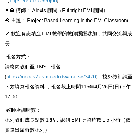
（
https://reurl.cc/8e0jod
)
👩🏫 講師： Alexis 顧問（Fulbright EMI 顧問）
🎯 主題： Project Based Learning in the EMI Classroom
📌 歡迎有志精進 EMI 教學的教師踴躍參加，共同交流與成
長！
報名方式：
請校內教師至 TMS+ 報名
(
https://moocs2.csmu.edu.tw/course/3470
)，校外教師請至
下方填寫報名資料 ，報名截止時間115年4月26日(日)下午
17:00
教師培訓時數：
認列教師成長點數 1 點，認列 EMI 研習時數 1.5 小時（依
實際出席時數認列）