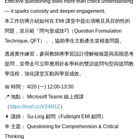
Effective questioning does more than check understanding
— it sparks curiosity and deeper engagement.
本工作坊將介紹如何在 EMI 課堂中提出清晰且具目的性的
問題，並示範「問句形成技巧（Question Formulation
Technique, QFT）」，協助學生主動產生並精進問題。
透過實作練習，參與教師將學習設計理解檢核題與高階思考
提問，並帶走可立即應用於各學科的雙語提問句型與提問教
學流程，強化課堂互動與學習成效。
📅 時間： 4/20 (一) 12:00-13:30
📍 地點： Microsoft Teams 線上授課
（
https://reurl.cc/V24M1Z
）
👩 講師： Su-Ling 顧問（Fulbright EMI 顧問）
🎯 主題： Questioning for Comprehension & Critical
Thinking