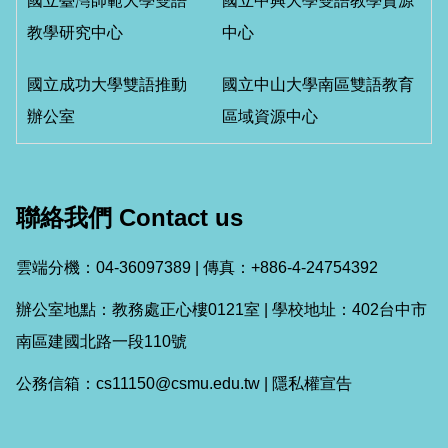
國立臺灣師範大學雙語
國立中興大學雙語教學資源
教學研究中心
中心
國立成功大學雙語推動
國立中山大學南區雙語教育
辦公室
區域資源中心
聯絡我們 Contact us
雲端分機：04-36097389 | 傳真：+886-4-24754392
辦公室地點：教務處正心樓0121室 | 學校地址：402台中市
南區建國北路一段110號
公務信箱：cs11150@csmu.edu.tw |
隱私權宣告