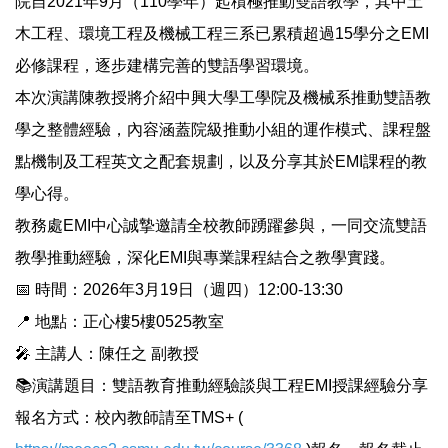
院自2021年9月（110學年）起積極推動雙語教學，其中土
木工程、環境工程及機械工程三系已累積超過15學分之EMI
必修課程，逐步建構完善的雙語學習環境。
本次演講陳教授將介紹中興大學工學院及機械系推動雙語教
學之整體經驗，內容涵蓋院級推動小組的運作模式、課程盤
點機制及工程英文之配套規劃，以及分享其於EMI課程的教
學心得。
教務處EMI中心誠摯邀請全校教師踴躍參與，一同交流雙語
教學推動經驗，深化EMI與專業課程結合之教學實踐。
📅 時間：2026年3月19日（週四）12:00-13:30
📍 地點：正心樓5樓0525教室
🎤 主講人：陳任之 副教授
📚演講題目：雙語教育推動經驗談與工程EMI授課經驗分享
報名方式：校內教師請至TMS+ (