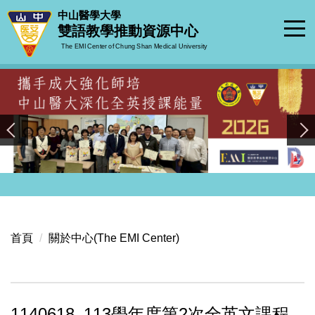
跳
中山醫學大學
到
雙語教學推動資源中心
主
The EMI Center of Chung Shan Medical University
要
內
容
區
首頁
關於中心(The EMI Center)
1140618_113學年度第2次全英文課程