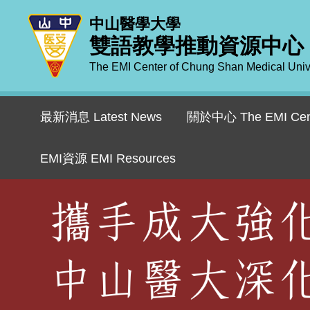
跳
中山醫學大學
到
雙語教學推動資源中心
主
要
The EMI Center of Chung Shan Medical Univ
內
容
區
最新消息 Latest News
關於中心 The EMI Cen
EMI資源 EMI Resources