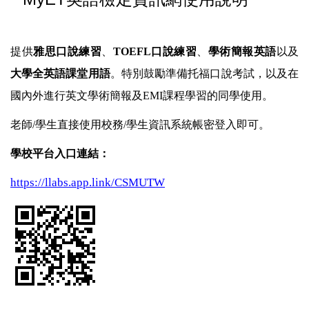
提供
雅思口說練習
、
TOEFL
口說練習
、
學術簡報英語
以及
大學全英語課堂用語
。特別鼓勵準備托福口說考試，以及在
國內外進行英文學術簡報及
EMI
課程學習的同學使用。
老師/學生直接使用校務/學生資訊系統帳密登入即可。
學校平台入口連結：
https://llabs.app.link/CSMUTW