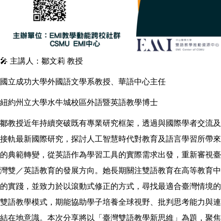
🎤 主講人：鄒文莉 教授
國立成功大學外國語文學系教授、華語中心主任
紐約州立大學水牛城校區外語暨英語教學博士
鄒教授近年持續突破既有專業研究框架，透過與國際學者交流及
接軌最新國際研究，探討人工智慧時代對教育及語言學習所帶來
的典範轉變，從英語作為學習工具的實際需求出發，重新審視臺
灣雙／英語教育的發展方向。她長期關注雙語教育在高等教育中
的實踐，並致力於以滾動式修正的方式，尋找最適合臺灣情境的
雙語教學模式，期能協助學子培養全球視野、批判思考能力與連
結在地意識。本次分享將以「臺灣雙語教學新思維」為題，聚焦