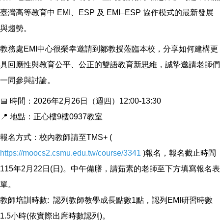
臺灣高等教育中 EMI、ESP 及 EMI–ESP 協作模式的最新發展
與趨勢。
教務處EMI中心很榮幸邀請到鄒教授蒞臨本校，分享如何建構更
具回應性與教育公平、公正的雙語教育新思維，誠摯邀請老師們
一同參與討論。
📅 時間：2026年2月26日（週四）12:00-13:30
📍 地點：正心樓9樓0937教室
報名方式：校內教師請至TMS+ (
https://moocs2.csmu.edu.tw/course/3341
)報名，報名截止時間
115年2月22日(日)。中午備膳，請茹素的老師至下方填寫報名表
單。
教師培訓時數: 認列教師教學成長點數1點，認列EMI研習時數
1.5小時(依實際出席時數認列)。