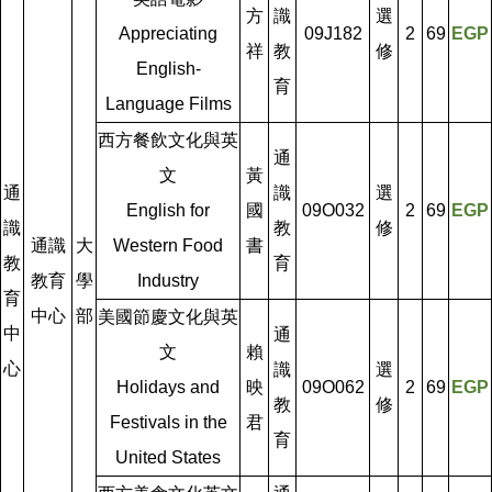
方
識
選
Appreciating
09J182
2
69
EGP
祥
教
修
English-
育
Language Films
西方餐飲文化與英
通
文
黃
通
識
選
English for
國
09O032
2
69
EGP
識
教
修
通識
大
Western Food
書
教
育
教育
學
Industry
育
中心
部
美國節慶文化與英
中
通
文
賴
心
識
選
Holidays and
映
09O062
2
69
EGP
教
修
Festivals in the
君
育
United States