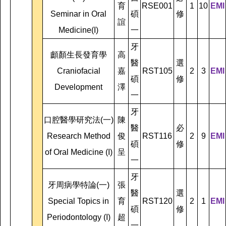
育
RSE001
1
10
EMI
Seminar in Oral
碩
修
誼
Medicine(I)
一
牙
顱顏生長發育學
高
醫
選
Craniofacial
嘉
RST105
2
3
EMI
碩
修
Development
澤
一
牙
口腔醫學研究法(一)
陳
醫
必
Research Method
俊
RST116
2
9
EMI
碩
修
of Oral Medicine (I)
呈
一
牙
牙周病學特論(一)
張
醫
選
Special Topics in
育
RST120
2
1
EMI
碩
修
Periodontology (I)
超
一