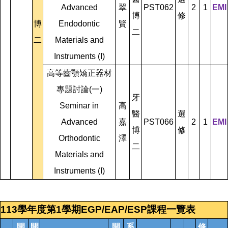
Advanced
翠
PST062
2
1
EMI
博
修
博
Endodontic
賢
二
二
Materials and
Instruments (I)
高等齒顎矯正器材
專題討論(一)
牙
Seminar in
高
醫
選
Advanced
嘉
PST066
2
1
EMI
博
修
Orthodontic
澤
二
Materials and
Instruments (I)
113學年度第1學期EGP/EAP/ESP課程一覽表
開
開
開
系
修