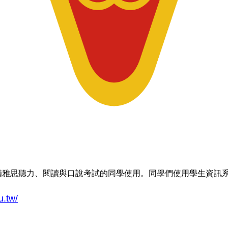
備雅思聽力、閱讀與口說考試的同學使用。同學們使用學生資訊
u.tw/