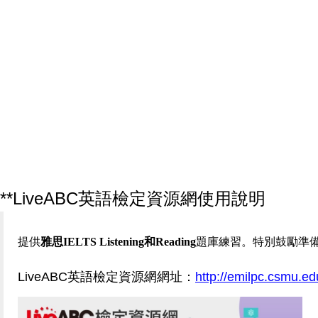
**LiveABC英語檢定資源網使用說明
提供
雅思
IELTS Listening
和
Reading
題庫練習。特別鼓勵準
LiveABC
英語檢定資源網網址：
http://emilpc.csmu.ed